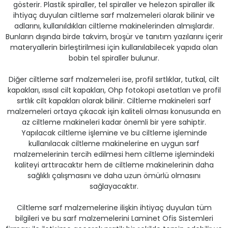
gösterir. Plastik spiraller, tel spiraller ve helezon spiraller ilk
ihtiyaç duyulan ciltleme sarf malzemeleri olarak bilinir ve
adlarını, kullanıldıkları ciltleme makinelerinden almışlardır.
Bunların dışında birde takvim, broşür ve tanıtım yazılarını içerir
materyallerin birleştirilmesi için kullanılabilecek yapıda olan
bobin tel spiraller bulunur.
Diğer ciltleme sarf malzemeleri ise, profil sırtlıklar, tutkal, cilt
kapakları, ısısal cilt kapakları, Ohp fotokopi asetatları ve profil
sırtlık cilt kapakları olarak bilinir. Ciltleme makineleri sarf
malzemeleri ortaya çıkacak işin kaliteli olması konusunda en
az ciltleme makineleri kadar önemli bir yere sahiptir.
Yapılacak ciltleme işlemine ve bu ciltleme işleminde
kullanılacak ciltleme makinelerine en uygun sarf
malzemelerinin tercih edilmesi hem ciltleme işlemindeki
kaliteyi arttıracaktır hem de ciltleme makinelerinin daha
sağlıklı çalışmasını ve daha uzun ömürlü olmasını
sağlayacaktır.
Ciltleme sarf malzemelerine ilişkin ihtiyaç duyulan tüm
bilgileri ve bu sarf malzemelerini Laminet Ofis Sistemleri