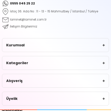
0555 045 25 22
İstoç 36. Ada No : 11 - 13 - 15 Mahmutbey / İstanbul / Türkiye
laminet@laminet.com.tr
İletişim Bilgilerimiz
Kurumsal
Kategoriler
Alışveriş
Üyelik