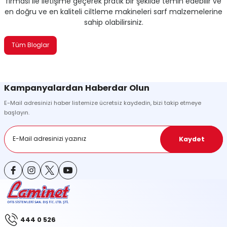
firması ile iletişime geçerek pratik bir şekilde temin edebilir ve
en doğru ve en kaliteli ciltleme makineleri sarf malzemelerine
sahip olabilirsiniz.
Tüm Bloglar
Kampanyalardan Haberdar Olun
E-Mail adresinizi haber listemize ücretsiz kaydedin, bizi takip etmeye
başlayın.
Kaydet
444 0 526