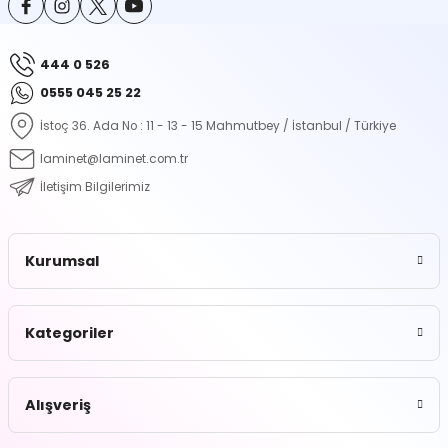
444 0 526
0555 045 25 22
İstoç 36. Ada No : 11 - 13 - 15 Mahmutbey / İstanbul / Türkiye
laminet@laminet.com.tr
İletişim Bilgilerimiz
Kurumsal
Kategoriler
Alışveriş