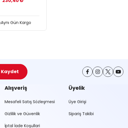
230,40 ₺
Aynı Gün Kargo
Kaydet
Alışveriş
Üyelik
Mesafeli Satış Sözleşmesi
Üye Girişi
Gizlilik ve Güvenlik
Sipariş Takibi
İptal İade Koşullari