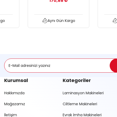
170,88 ₺
rgo
Aynı Gün Kargo
Kurumsal
Kategoriler
Hakkımızda
Laminasyon Makineleri
Mağazamız
Ciltleme Makineleri
İletişim
Evrak İmha Makineleri