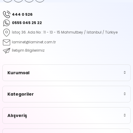
444 0 526
0555 045 25 22
İstoç 36. Ada No : 11 - 13 - 15 Mahmutbey / İstanbul / Türkiye
laminet@laminet.com.tr
İletişim Bilgilerimiz
Kurumsal
Kategoriler
Alışveriş