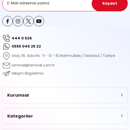
Kaydet
444 0 526
0555 045 25 22
İstoç 36. Ada No : 11 - 13 - 15 Mahmutbey / İstanbul / Türkiye
laminet@laminet.com.tr
İletişim Bilgilerimiz
Kurumsal
Kategoriler