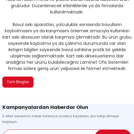
grubudur. Düzenlenecek etkinliklerde ya da firmalarda
kullanılmaktadır.
Bavul askı aparatları, yolculuklar esnasında bavulların
kaybolmasını ya da karışmasını önlemek amacıyla kullanılan
kart askı aksesuarı olarak karşımıza çıkmaktadır. Bu ürün grubu
sayesinde kaybolma ya da çalınma durumunda var olan
iletişim bilgileri sayesinde bavul sahibine pratik bir şekilde
ulaşılması sağlanmaktadır. Kart askı aksesuarlarına dair
aradığınız her ürünü bulabileceğiniz Laminet Ofis Sistemleri
firması sizlere geniş ürün yelpazesi ile hizmet etmektedir.
Tüm Bloglar
Kampanyalardan Haberdar Olun
E-Mail adresinizi haber listemize ücretsiz kaydedin, bizi takip etmeye
başlayın.