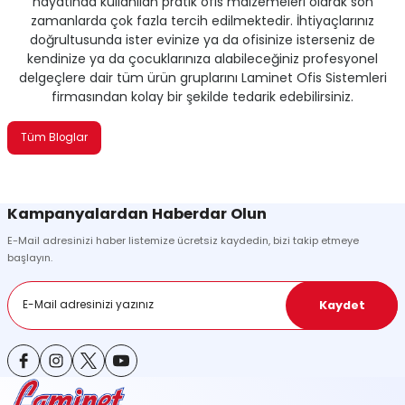
hayatında kullanılan pratik ofis malzemeleri olarak son
zamanlarda çok fazla tercih edilmektedir. İhtiyaçlarınız
doğrultusunda ister evinize ya da ofisinize isterseniz de
kendinize ya da çocuklarınıza alabileceğiniz profesyonel
delgeçlere dair tüm ürün gruplarını Laminet Ofis Sistemleri
firmasından kolay bir şekilde tedarik edebilirsiniz.
Tüm Bloglar
Kampanyalardan Haberdar Olun
E-Mail adresinizi haber listemize ücretsiz kaydedin, bizi takip etmeye
başlayın.
Kaydet