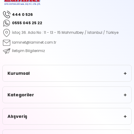
444 0 526
0555 045 25 22
İstoç 36. Ada No : 11 - 13 - 15 Mahmutbey / İstanbul / Türkiye
laminet@laminet.com.tr
İletişim Bilgilerimiz
Kurumsal
Kategoriler
Alışveriş