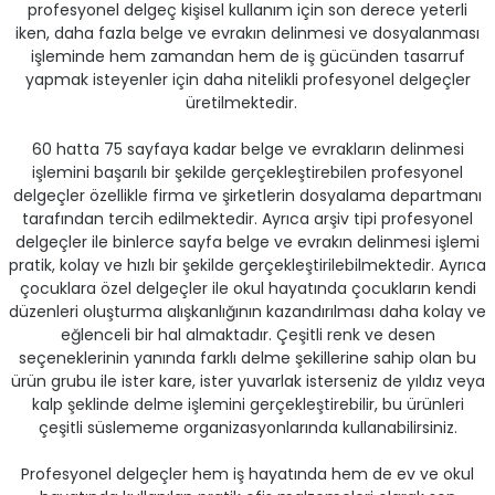
profesyonel delgeç kişisel kullanım için son derece yeterli
iken, daha fazla belge ve evrakın delinmesi ve dosyalanması
işleminde hem zamandan hem de iş gücünden tasarruf
yapmak isteyenler için daha nitelikli profesyonel delgeçler
üretilmektedir.
60 hatta 75 sayfaya kadar belge ve evrakların delinmesi
işlemini başarılı bir şekilde gerçekleştirebilen profesyonel
delgeçler özellikle firma ve şirketlerin dosyalama departmanı
tarafından tercih edilmektedir. Ayrıca arşiv tipi profesyonel
delgeçler ile binlerce sayfa belge ve evrakın delinmesi işlemi
pratik, kolay ve hızlı bir şekilde gerçekleştirilebilmektedir. Ayrıca
çocuklara özel delgeçler ile okul hayatında çocukların kendi
düzenleri oluşturma alışkanlığının kazandırılması daha kolay ve
eğlenceli bir hal almaktadır. Çeşitli renk ve desen
seçeneklerinin yanında farklı delme şekillerine sahip olan bu
ürün grubu ile ister kare, ister yuvarlak isterseniz de yıldız veya
kalp şeklinde delme işlemini gerçekleştirebilir, bu ürünleri
çeşitli süslememe organizasyonlarında kullanabilirsiniz.
Profesyonel delgeçler hem iş hayatında hem de ev ve okul