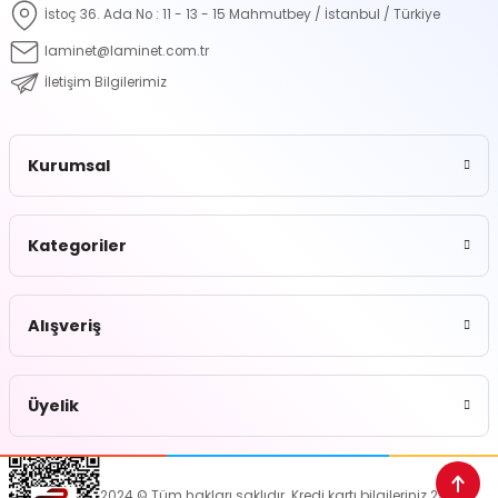
İstoç 36. Ada No : 11 - 13 - 15 Mahmutbey / İstanbul / Türkiye
laminet@laminet.com.tr
İletişim Bilgilerimiz
Kurumsal
Kategoriler
Alışveriş
Üyelik
2024 © Tüm hakları saklıdır. Kredi kartı bilgileriniz 256bit