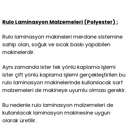
Rulo Laminasyon Malzemeleri (Polyester) :
Rulo laminasyon makineleri merdane sistemine
sahip olan, soğuk ve sıcak baskı yapabilen
makinelerdir.
Aynı zamanda ister tek yönlü kaplama işlemi
ister çift yönlü kaplama işlemi gerçekleştirilen bu
rulo laminasyon makinelerinde kullanılacak sarf
malzemeleri de makineye uyumlu olması gerekir.
Bu nedenle rulo laminasyon malzemeleri de
kullanılacak laminasyon makinesine uygun
olarak üretilir.