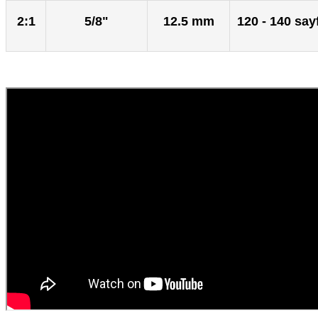
2:1
5/8"
12.5 mm
120 - 140 sayf