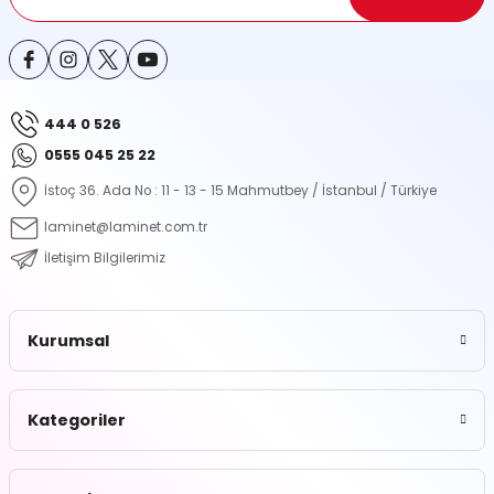
444 0 526
Gönder
0555 045 25 22
İstoç 36. Ada No : 11 - 13 - 15 Mahmutbey / İstanbul / Türkiye
laminet@laminet.com.tr
İletişim Bilgilerimiz
Kurumsal
Kategoriler