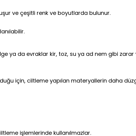
şur ve çeşitli renk ve boyutlarda bulunur.
nılabilir.
belge ya da evraklar kir, toz, su ya ad nem gibi za
duğu için, ciltleme yapılan materyallerin daha düz
ciltleme işlemlerinde kullanılmazlar.