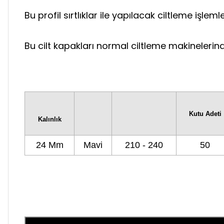
Bu profil sırtlıklar ile yapılacak ciltleme işleml
Bu cilt kapakları normal ciltleme makinelerinde
Kutu Adeti
Kalınlık
24 Mm
Mavi
210 - 240
50