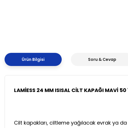
Ürün Bilgisi
Soru & Cevap
LAMİESS 24
MM ISISAL CİLT KAPAĞI MAVİ 50 '
Cilt kapakları, ciltleme yağılacak evrak ya d