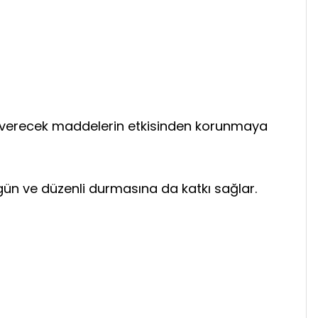
rar verecek maddelerin etkisinden korunmaya
gün ve düzenli durmasına da katkı sağlar.