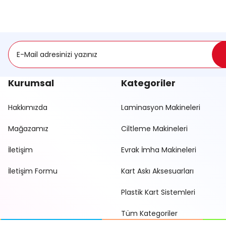
Deneyimini Paylaş
Soru Sor
Kurumsal
Kategoriler
Hakkımızda
Laminasyon Makineleri
Mağazamız
Ciltleme Makineleri
Gönder
İletişim
Evrak İmha Makineleri
İletişim Formu
Kart Askı Aksesuarları
Plastik Kart Sistemleri
Tüm Kategoriler