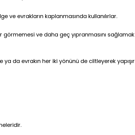
lge ve evrakların kaplanmasında kullanılırlar.
zarar görmemesi ve daha geç yıpranmasını sağlamak 
elge ya da evrakın her iki yönünü de ciltleyerek yapış
eleridir.