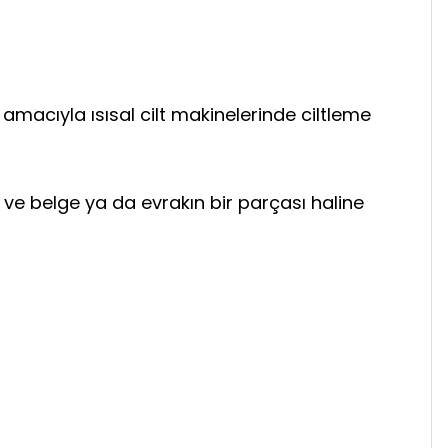
amacıyla ısısal cilt makinelerinde ciltleme
ır ve belge ya da evrakın bir parçası haline