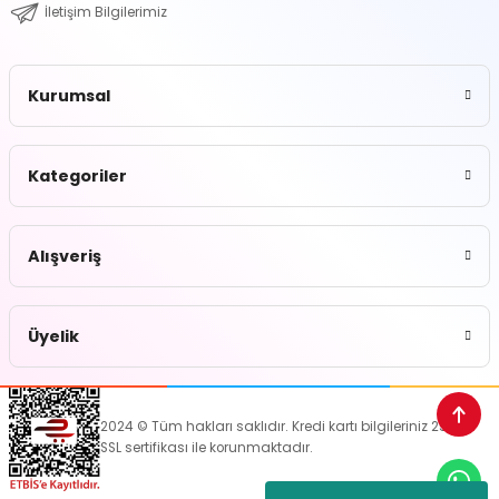
İletişim Bilgilerimiz
Kurumsal
Kategoriler
Alışveriş
Üyelik
2024 © Tüm hakları saklıdır. Kredi kartı bilgileriniz 256bit
SSL sertifikası ile korunmaktadır.