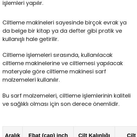
işlemleri yapılır.
Ciltleme makineleri sayesinde birçok evrak ya
da belge bir kitap ya da defter gibi pratik ve
kullanışlı hale getirilir.
Ciltleme işlemeleri sırasında, kullanılacak
ciltleme makinelerine ve ciltlemesi yapılacak
materyale göre ciltleme makinesi sarf
malzemeleri kullanılır.
Bu sarf malzemeleri, ciltleme işlemlerinin kaliteli
ve sağlıklı olması için son derece önemlidir.
Aralık
Ebat (çap) inch
Cilt Kalınlığı
Cilt