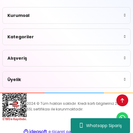
Kurumsal
Kategoriler
Alışveriş
Üyelik
2024 © Tüm hakları saklıdır. Kredi kartı bilgileriniz 256bit
SSL sertifikası ile korunmaktadır.
Whatsapp Sipariş
ideasoft
ile
e-