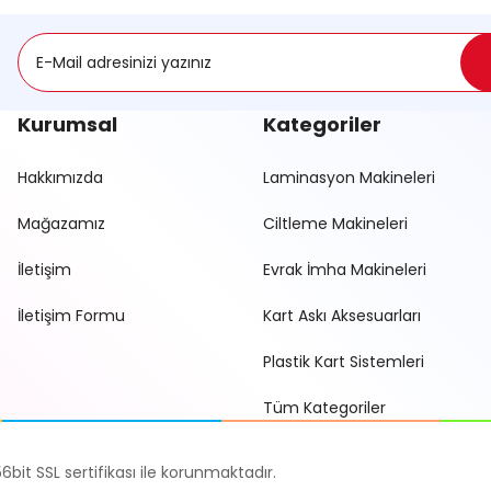
Kurumsal
Kategoriler
Hakkımızda
Laminasyon Makineleri
Mağazamız
Ciltleme Makineleri
Gönder
İletişim
Evrak İmha Makineleri
İletişim Formu
Kart Askı Aksesuarları
Plastik Kart Sistemleri
Tüm Kategoriler
56bit SSL sertifikası ile korunmaktadır.