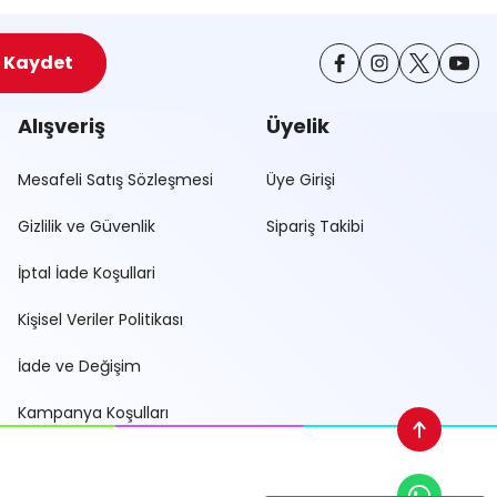
Kaydet
Alışveriş
Üyelik
Mesafeli Satış Sözleşmesi
Üye Girişi
Gizlilik ve Güvenlik
Sipariş Takibi
İptal İade Koşullari
Kişisel Veriler Politikası
İade ve Değişim
Kampanya Koşulları