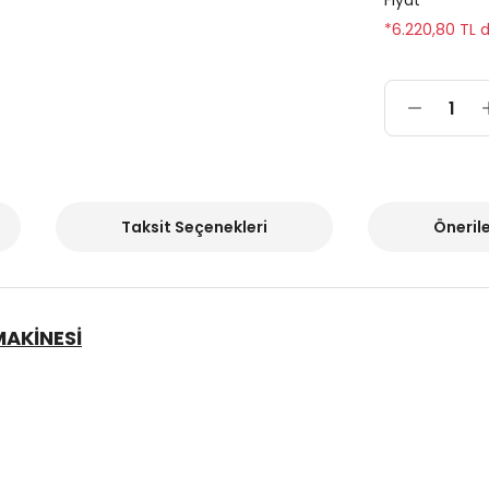
Fiyat
*6.220,80 TL d
Taksit Seçenekleri
Önerile
MAKİNESİ