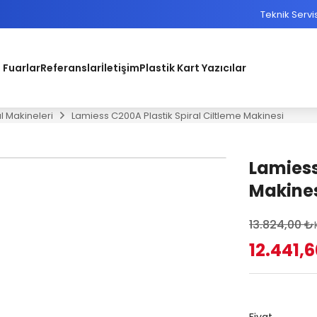
Teknik Servi
 Fuarlar
Referanslar
İletişim
Plastik Kart Yazıcılar
al Makineleri
Lamiess C200A Plastik Spiral Ciltleme Makinesi
Lamiess
Makine
13.824,00 ₺
12.441,