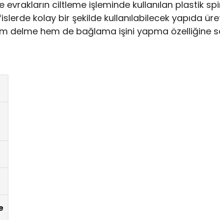
vrakların ciltleme işleminde kullanılan plastik sp
slerde kolay bir şekilde kullanılabilecek yapıda üreti
hem delme hem de bağlama işini yapma özelliğine sa
e