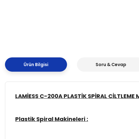
Ürün Bilgisi
Soru & Cevap
LAMİESS C-200A PLASTİK SPİRAL CİLTLEME 
Plastik Spiral Makineleri :