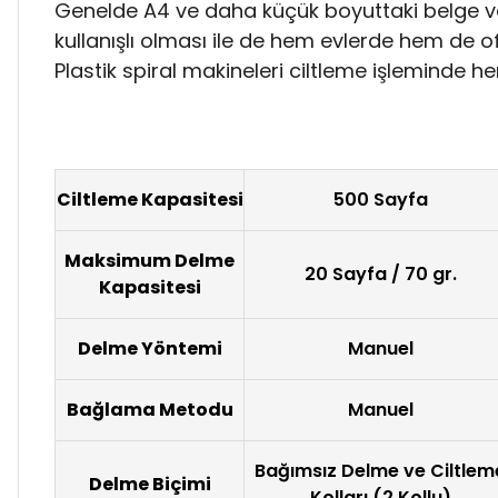
Genelde A4 ve daha küçük boyuttaki belge ve e
kullanışlı olması ile de hem evlerde hem de ofi
Plastik spiral makineleri ciltleme işleminde 
Ciltleme Kapasitesi
500 Sayfa
Maksimum Delme
20 Sayfa / 70 gr.
Kapasitesi
Delme Yöntemi
Manuel
Bağlama Metodu
Manuel
Bağımsız Delme ve Ciltlem
Delme Biçimi
Kolları (2 Kollu)