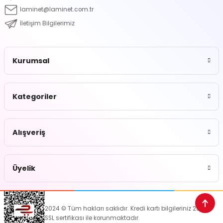
laminet@laminet.com.tr
İletişim Bilgilerimiz
Kurumsal
Kategoriler
Alışveriş
Üyelik
2024 © Tüm hakları saklıdır. Kredi kartı bilgileriniz 256bit
SSL sertifikası ile korunmaktadır.