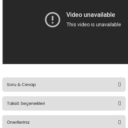
Soru & Cevap
Taksit Seçenekleri
Ürün hakkında henüz soru sorulmamış.
Önerileriniz
Soru Sor