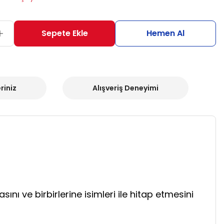
Sepete Ekle
Hemen Al
riniz
Alışveriş Deneyimi
masını ve birbirlerine isimleri ile hitap etmesini