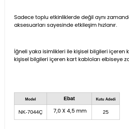
Sadece toplu etkinliklerde değil aynı zamanda
aksesuarları sayesinde etkileşim hızlanır.
İğneli yaka isimlikleri ile kişisel bilgileri içer
kişisel bilgileri içeren kart kabloları elbiseye 
Ebat
Model
Kutu Adedi
7,0 X 4,5 mm
NK-7044Ç
25