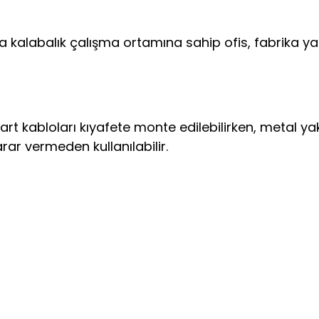
 kalabalık çalışma ortamına sahip ofis, fabrika ya 
en kart kabloları kıyafete monte edilebilirken, metal yak
zarar vermeden kullanılabilir.