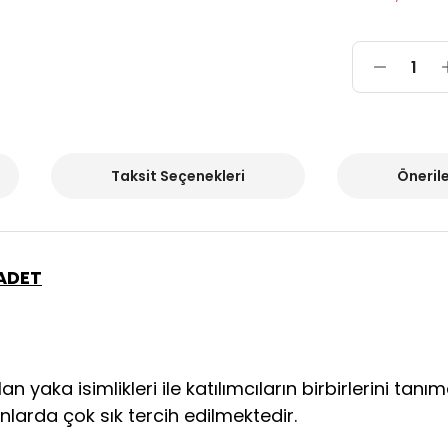
Taksit Seçenekleri
Önerile
 ADET
lan yaka isimlikleri ile katılımcıların birbirlerini tanı
larda çok sık tercih edilmektedir.