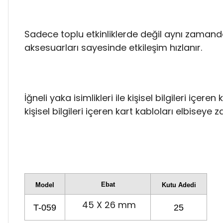
Sadece toplu etkinliklerde değil aynı zamanda
aksesuarları sayesinde etkileşim hızlanır.
İğneli yaka isimlikleri ile kişisel bilgileri içer
kişisel bilgileri içeren kart kabloları elbiseye 
Ebat
Model
Kutu Adedi
45 X 26 mm
T-059
25