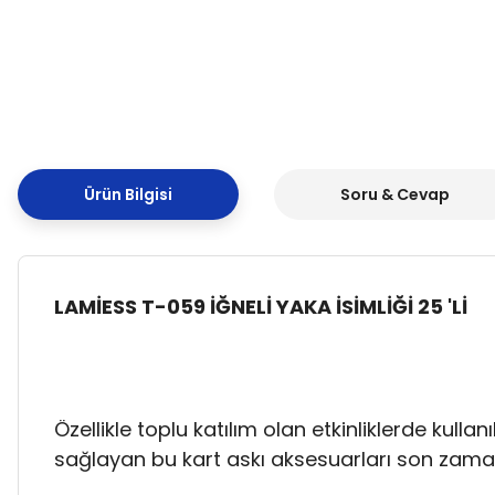
Ürün Bilgisi
Soru & Cevap
LAMİESS T-059 İĞNELİ YAKA İSİMLİĞİ 25 'Lİ
Özellikle toplu katılım olan etkinliklerde kullanı
sağlayan bu kart askı aksesuarları son zaman