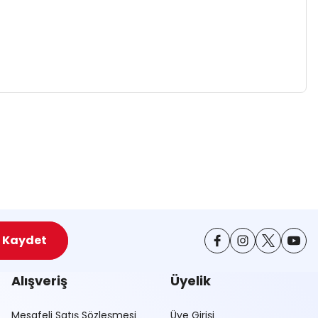
za iletebilirsiniz.
Kaydet
Alışveriş
Üyelik
Mesafeli Satış Sözleşmesi
Üye Girişi