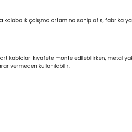
 kalabalık çalışma ortamına sahip ofis, fabrika ya 
en kart kabloları kıyafete monte edilebilirken, metal yak
zarar vermeden kullanılabilir.