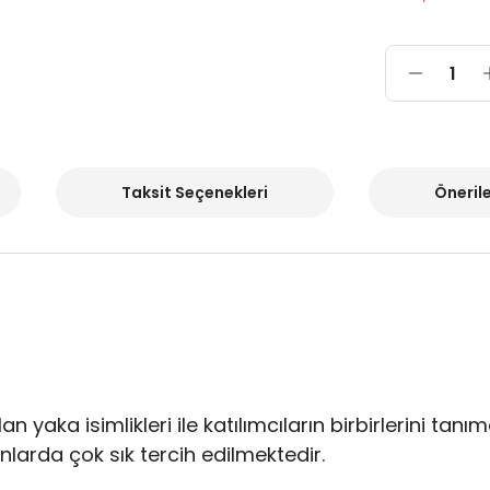
Taksit Seçenekleri
Önerile
lan yaka isimlikleri ile katılımcıların birbirlerini tanı
larda çok sık tercih edilmektedir.