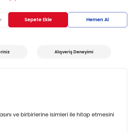
Sepete Ekle
Hemen Al
riniz
Alışveriş Deneyimi
masını ve birbirlerine isimleri ile hitap etmesini