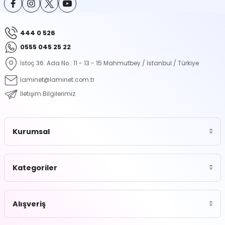
444 0 526
Gönder
0555 045 25 22
İstoç 36. Ada No : 11 - 13 - 15 Mahmutbey / İstanbul / Türkiye
laminet@laminet.com.tr
İletişim Bilgilerimiz
Kurumsal
Kategoriler
Alışveriş