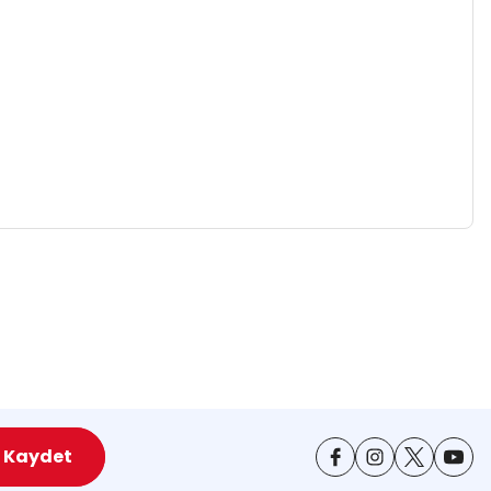
za iletebilirsiniz.
Kaydet