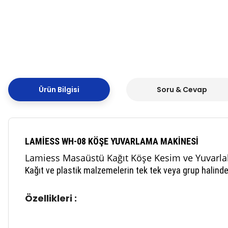
Ürün Bilgisi
Soru & Cevap
LAMİESS WH-08 KÖŞE YUVARLAMA MAKİNESİ
Lamiess Masaüstü Kağıt Köşe Kesim ve Yuvarlak
Kağıt ve plastik malzemelerin tek tek veya grup halinde
Özellikleri :