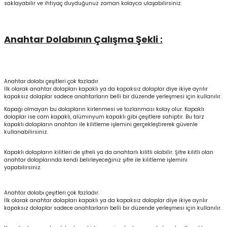
saklayabilir ve ihtiyaç duyduğunuz zaman kolayca ulaşabilirsiniz.
Anahtar Dolabının Çalışma Şekli :
Anahtar dolabı çeşitleri çok fazladır.
İlk olarak anahtar dolapları kapaklı ya da kapaksız dolaplar diye ikiye ayrılır
kapaksız dolaplar sadece anahtarların belli bir düzende yerleşmesi için kullanılır.
Kapağı olmayan bu dolapların kirlenmesi ve tozlanması kolay olur. Kapaklı
dolaplar ise cam kapaklı, alüminyum kapaklı gibi çeşitlere sahiptir. Bu tarz
kapaklı dolapların anahtarı ile kilitleme işlemini gerçekleştirerek güvenle
kullanabilirsiniz.
Kapaklı dolapların kilitleri de şifreli ya da anahtarlı kilitli olabilir. Şifre kilitli olan
anahtar dolaplarında kendi belirleyeceğiniz şifre ile kilitleme işlemini
yapabilirsiniz.
Anahtar dolabı çeşitleri çok fazladır.
İlk olarak anahtar dolapları kapaklı ya da kapaksız dolaplar diye ikiye ayrılır
kapaksız dolaplar sadece anahtarların belli bir düzende yerleşmesi için kullanılır.