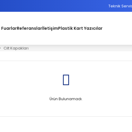
Teknik Servi
 Fuarlar
Referanslar
İletişim
Plastik Kart Yazıcılar
Cilt Kapakları
Ürün Bulunamadı.