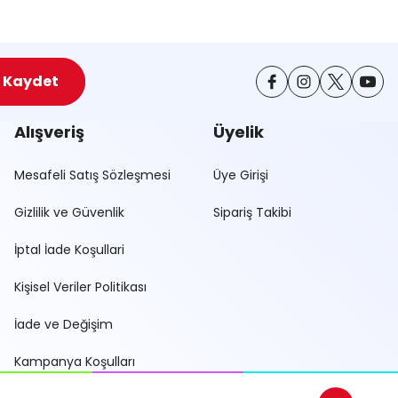
Kaydet
Alışveriş
Üyelik
Mesafeli Satış Sözleşmesi
Üye Girişi
Gizlilik ve Güvenlik
Sipariş Takibi
İptal İade Koşullari
Kişisel Veriler Politikası
İade ve Değişim
Kampanya Koşulları