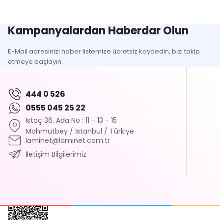
Kampanyalardan Haberdar Olun
E-Mail adresinizi haber listemize ücretsiz kaydedin, bizi takip
etmeye başlayın.
444 0 526
0555 045 25 22
İstoç 36. Ada No : 11 - 13 - 15
Mahmutbey / İstanbul / Türkiye
laminet@laminet.com.tr
İletişim Bilgilerimiz