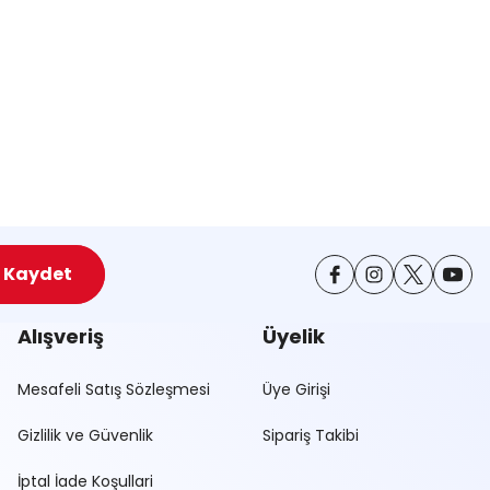
Kaydet
Alışveriş
Üyelik
Mesafeli Satış Sözleşmesi
Üye Girişi
Gizlilik ve Güvenlik
Sipariş Takibi
İptal İade Koşullari