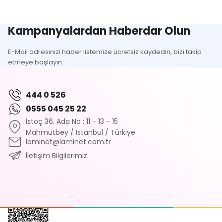
Kampanyalardan Haberdar Olun
E-Mail adresinizi haber listemize ücretsiz kaydedin, bizi takip
etmeye başlayın.
444 0 526
0555 045 25 22
İstoç 36. Ada No : 11 - 13 - 15
Mahmutbey / İstanbul / Türkiye
laminet@laminet.com.tr
İletişim Bilgilerimiz