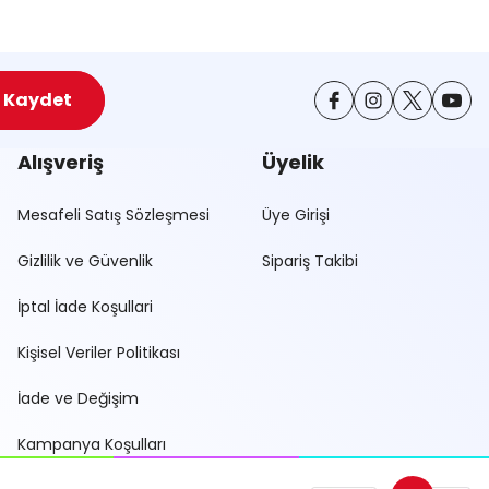
Kaydet
Alışveriş
Üyelik
Mesafeli Satış Sözleşmesi
Üye Girişi
Gizlilik ve Güvenlik
Sipariş Takibi
İptal İade Koşullari
Kişisel Veriler Politikası
İade ve Değişim
Kampanya Koşulları