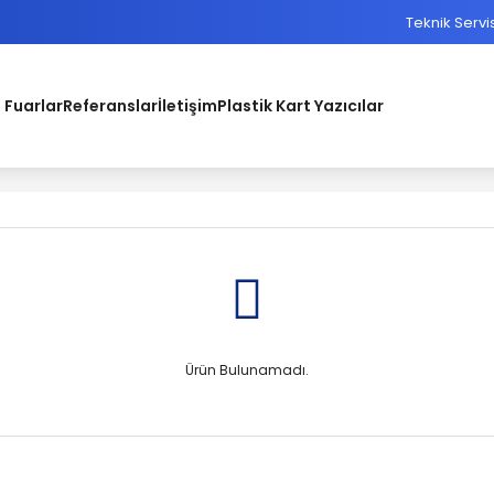
Teknik Servi
 Fuarlar
Referanslar
İletişim
Plastik Kart Yazıcılar
Ürün Bulunamadı.