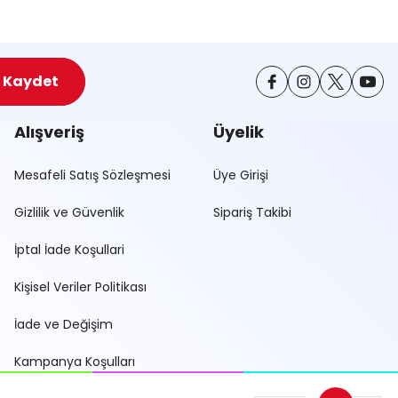
Kaydet
Alışveriş
Üyelik
Mesafeli Satış Sözleşmesi
Üye Girişi
Gizlilik ve Güvenlik
Sipariş Takibi
İptal İade Koşullari
Kişisel Veriler Politikası
İade ve Değişim
Kampanya Koşulları