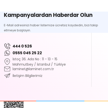
Kampanyalardan Haberdar Olun
E-Mail adresinizi haber listemize ücretsiz kaydedin, bizi takip
etmeye başlayın.
444 0 526
0555 045 25 22
İstoç 36. Ada No : 11 - 13 - 15
Mahmutbey / İstanbul / Türkiye
laminet@laminet.com.tr
İletişim Bilgilerimiz