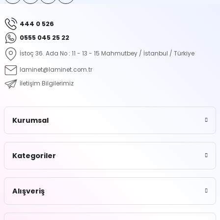
444 0 526
0555 045 25 22
İstoç 36. Ada No : 11 - 13 - 15 Mahmutbey / İstanbul / Türkiye
laminet@laminet.com.tr
İletişim Bilgilerimiz
Kurumsal
Kategoriler
Alışveriş