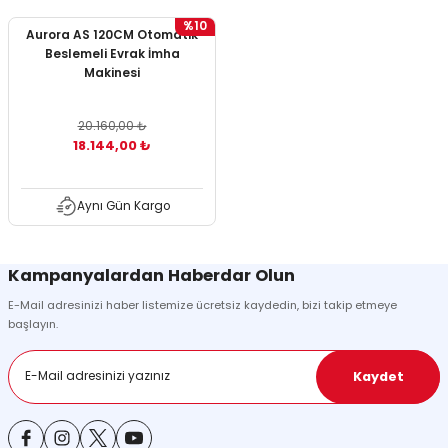
%10
Aurora AS 120CM Otomatik
Beslemeli Evrak İmha
Makinesi
20.160,00 ₺
18.144,00 ₺
Aynı Gün Kargo
Kampanyalardan Haberdar Olun
E-Mail adresinizi haber listemize ücretsiz kaydedin, bizi takip etmeye
başlayın.
Kaydet