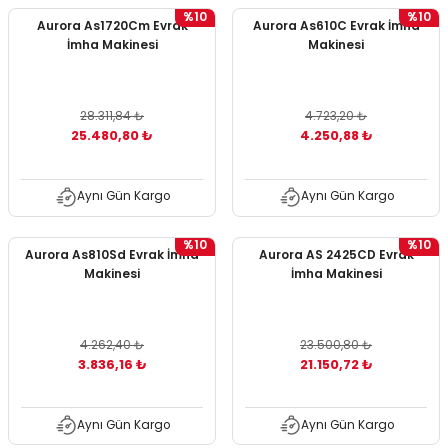
%10
%10
Aurora As1720Cm Evrak
Aurora As610C Evrak İmha
İmha Makinesi
Makinesi
28.311,84 ₺
4.723,20 ₺
25.480,80 ₺
4.250,88 ₺
Aynı Gün Kargo
Aynı Gün Kargo
%10
%10
Aurora As810Sd Evrak İmha
Aurora AS 2425CD Evrak
Makinesi
İmha Makinesi
4.262,40 ₺
23.500,80 ₺
3.836,16 ₺
21.150,72 ₺
Aynı Gün Kargo
Aynı Gün Kargo