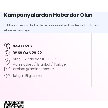
Kampanyalardan Haberdar Olun
E-Mail adresinizi haber listemize ücretsiz kaydedin, bizi takip
etmeye başlayın.
444 0 526
0555 045 25 22
İstoç 36. Ada No : 11 - 13 - 15
Mahmutbey / İstanbul / Türkiye
laminet@laminet.com.tr
İletişim Bilgilerimiz