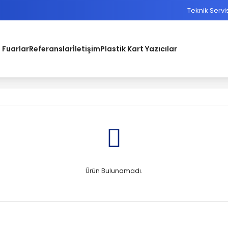
Teknik Servi
 Fuarlar
Referanslar
İletişim
Plastik Kart Yazıcılar
Ürün Bulunamadı.