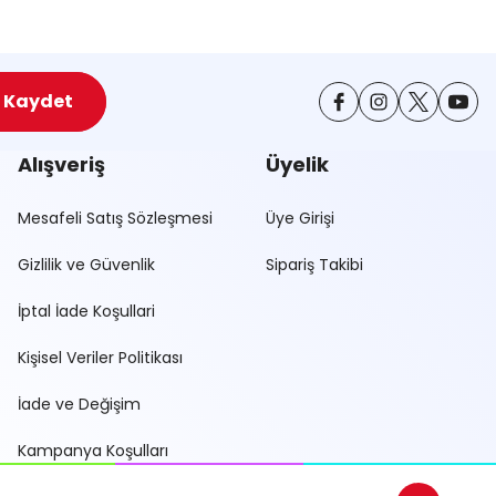
Kaydet
Alışveriş
Üyelik
Mesafeli Satış Sözleşmesi
Üye Girişi
Gizlilik ve Güvenlik
Sipariş Takibi
İptal İade Koşullari
Kişisel Veriler Politikası
İade ve Değişim
Kampanya Koşulları