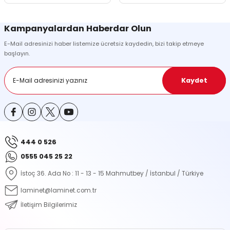
Kampanyalardan Haberdar Olun
E-Mail adresinizi haber listemize ücretsiz kaydedin, bizi takip etmeye
başlayın.
Kaydet
444 0 526
0555 045 25 22
İstoç 36. Ada No : 11 - 13 - 15 Mahmutbey / İstanbul / Türkiye
laminet@laminet.com.tr
İletişim Bilgilerimiz