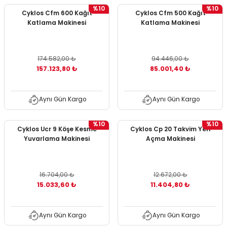
%10
%10
Cyklos Cfm 600 Kağıt
Cyklos Cfm 500 Kağıt
Katlama Makinesi
Katlama Makinesi
174.582,00 ₺
94.446,00 ₺
157.123,80 ₺
85.001,40 ₺
Aynı Gün Kargo
Aynı Gün Kargo
%10
%10
Cyklos Ucr 9 Köşe Kesme
Cyklos Cp 20 Takvim Yeri
Yuvarlama Makinesi
Açma Makinesi
16.704,00 ₺
12.672,00 ₺
15.033,60 ₺
11.404,80 ₺
Aynı Gün Kargo
Aynı Gün Kargo